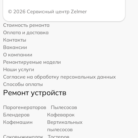
© 2026 Сервисный центр Zelmer
Стоимость ремонта
Оплата и доставка
Контакты
Вакансии
О компании
Ремонтируемые модели
Наши услуги
Согласие на обработку персональных данных
Способы оплаты
Ремонт устройств
Парогенераторов
Пылесосов
Блендеров
Кофеварок
Кофемашин
Вертикальных
пылесосов
Соковыжималок
Тостеров