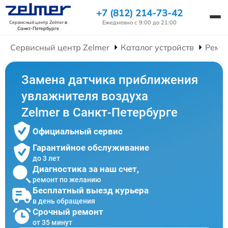
+7 (812) 214-73-42
Ежедневно с 9:00 до 21:00
Сервисный центр Zelmer
в
Санкт-Петербурге
Сервисный центр Zelmer
Каталог устройств
Ремо
Замена датчика приближения
увлажнителя воздуха
Zelmer в Санкт-Петербурге
Официальный сервис
Гарантийное обслуживание
до 3 лет
Диагностика за наш счет,
ремонт по желанию
Бесплатный выезд курьера
в день обращения
Срочный ремонт
от 35 минут