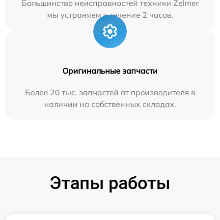
Большинство неисправностей техники Zelmer
мы устраняем в течение 2 часов.
Оригинальные запчасти
Более 20 тыс. запчастей от производителя в
наличии на собственных складах.
Этапы работы