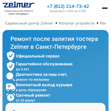
+7 (812) 214-73-42
Ежедневно с 9:00 до 21:00
Сервисный центр Zelmer
в
Санкт-Петербурге
Сервисный центр Zelmer
Каталог устройств
Ремон
Ремонт после залития тостера
Zelmer в Санкт-Петербурге
Официальный сервис
Гарантийное обслуживание
до 3 лет
Диагностика за наш счет,
ремонт по желанию
Бесплатный выезд курьера
в день обращения
Срочный ремонт
от 35 минут