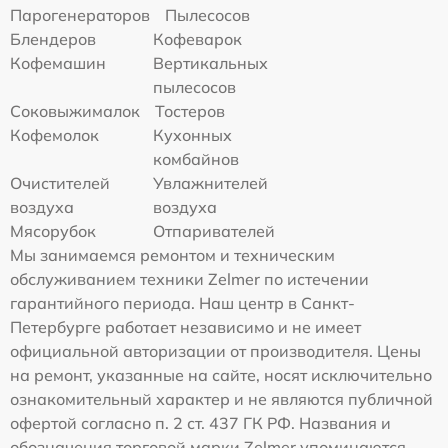
Парогенераторов
Пылесосов
Блендеров
Кофеварок
Кофемашин
Вертикальных
пылесосов
Соковыжималок
Тостеров
Кофемолок
Кухонных
комбайнов
Очистителей
Увлажнителей
воздуха
воздуха
Мясорубок
Отпаривателей
Мы занимаемся ремонтом и техническим
обслуживанием техники Zelmer по истечении
гарантийного периода. Наш центр в Санкт-
Петербурге работает независимо и не имеет
официальной авторизации от производителя. Цены
на ремонт, указанные на сайте, носят исключительно
ознакомительный характер и не являются публичной
офертой согласно п. 2 ст. 437 ГК РФ. Названия и
обозначения торговой марки Zelmer упоминаются