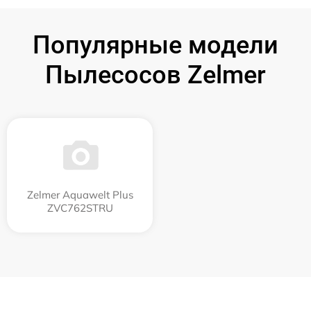
Популярные модели
Пылесосов Zelmer
Zelmer Aquawelt Plus
ZVC762STRU