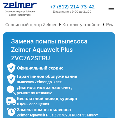
+7 (812) 214-73-42
Ежедневно с 9:00 до 21:00
Сервисный центр Zelmer
в
Санкт-Петербурге
Сервисный центр Zelmer
Каталог устройств
Ремо
Замена помпы пылесоса
Zelmer Aquawelt Plus
ZVC762STRU
Официальный сервис
Гарантийное обслуживание
пылесоса Zelmer до 3 лет
Диагностика за наш счет,
ремонт по желанию
Бесплатный выезд курьера
в день обращения
Замена помпы пылесоса
Zelmer Aquawelt Plus ZVC762STRU от 35 минут