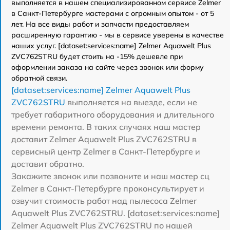
выполняется в нашем специализированном сервисе Zelmer
в Санкт-Петербурге мастерами с огромным опытом - от 5
лет. На все виды работ и запчасти предоставляем
расширенную гарантию - мы в сервисе уверены в качестве
наших услуг. [dataset:services:name] Zelmer Aquawelt Plus
ZVC762STRU будет стоить на -15% дешевле при
оформлении заказа на сайте через звонок или форму
обратной связи.
[dataset:services:name] Zelmer Aquawelt Plus
ZVC762STRU
выполняется на выезде, если не
требует габаритного оборудования и длительного
времени ремонта. В таких случаях наш мастер
доставит Zelmer Aquawelt Plus ZVC762STRU в
сервисный центр Zelmer в Санкт-Петербурге и
доставит обратно.
Закажите звонок или позвоните и наш мастер сц
Zelmer в Санкт-Петербурге проконсультирует и
озвучит стоимость работ над пылесоса Zelmer
Aquawelt Plus ZVC762STRU. [dataset:services:name]
Zelmer Aquawelt Plus ZVC762STRU по нашей