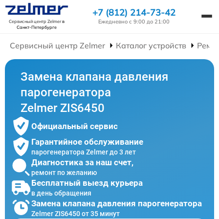
+7 (812) 214-73-42
Ежедневно с 9:00 до 21:00
Сервисный центр Zelmer
в
Санкт-Петербурге
Сервисный центр Zelmer
Каталог устройств
Ремо
Замена клапана давления
парогенератора
Zelmer ZIS6450
Официальный сервис
Гарантийное обслуживание
парогенератора Zelmer до 3 лет
Диагностика за наш счет,
ремонт по желанию
Бесплатный выезд курьера
в день обращения
Замена клапана давления парогенератора
Zelmer ZIS6450 от 35 минут