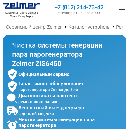
+7 (812) 214-73-42
Ежедневно с 9:00 до 21:00
Сервисный центр Zelmer
в
Санкт-Петербурге
Сервисный центр Zelmer
Каталог устройств
Ремо
Чистка системы генерации
пара парогенератора
Zelmer ZIS6450
Официальный сервис
Гарантийное обслуживание
парогенератора Zelmer до 3 лет
Диагностика за наш счет,
ремонт по желанию
Бесплатный выезд курьера
в день обращения
Чистка системы генерации пара
парогенератора