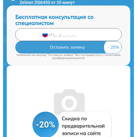
Zelmer ZIS6450 от 35 минут
Бесплатная консультация со
специалистом
Оставить заявку
Нажимая на кнопку "Оставить заявку" Вы соглашаетесь c
политикой
конфиденциальности
Скидка по
-20%
предварительной
записи на сайте