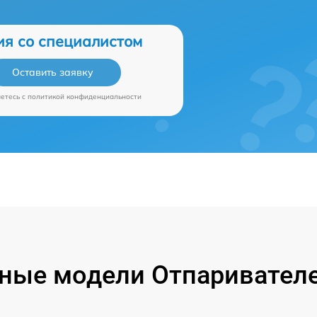
ия со специалистом
Оставить заявку
аетесь c
политикой конфиденциальности
ные модели Отпаривателе