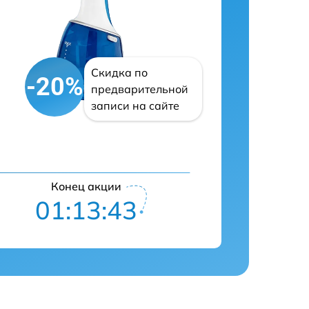
Скидка по
-20%
предварительной
записи на сайте
Конец акции
01:13:42