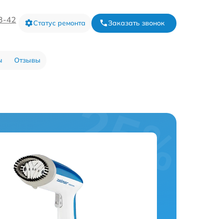
3-42
Статус ремонта
Заказать звонок
ы
Отзывы