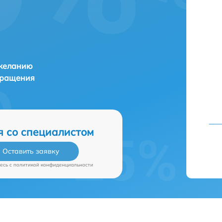
 желанию
бращения
я со специалистом
Оставить заявку
есь c
политикой конфиденциальности