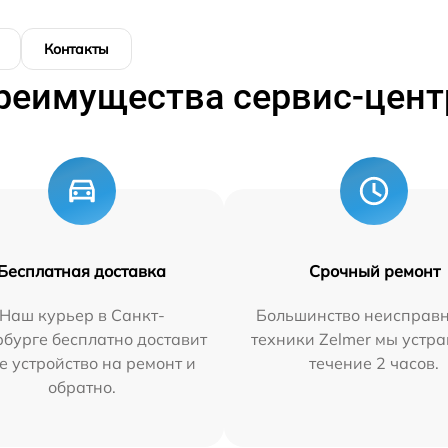
Контакты
реимущества сервис-цент
Бесплатная доставка
Срочный ремонт
Наш курьер в Санкт-
Большинство неисправн
бурге бесплатно доставит
техники Zelmer мы устра
е устройство на ремонт и
течение 2 часов.
обратно.