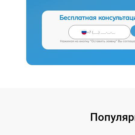
Бесплатная консультац
Нажимая на кнопку "Оставить заявку" Вы соглаш
Популяр