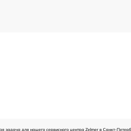
ая задача для нашего сервисного центра Zelmer в Санкт-Петерб