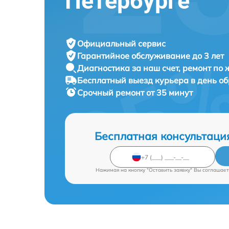
Петербурге
Официальный сервис
Гарантийное обслуживание
до 3 лет
Диагностика за наш счет,
ремонт по
Бесплатный выезд курьера
в день о
Срочный ремонт
от 35 минут
Бесплатная консультаци
Нажимая на кнопку "Оставить заявку" Вы соглашает