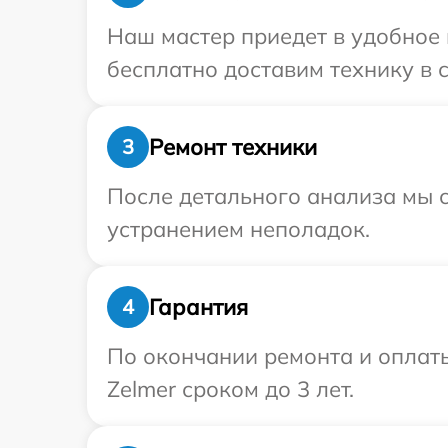
Наш мастер приедет в удобное 
бесплатно доставим технику в с
Ремонт техники
3
После детального анализа мы с
устранением неполадок.
Гарантия
4
По окончании ремонта и оплат
Zelmer сроком до 3 лет.