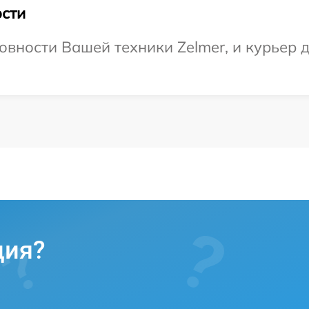
сти
вности Вашей техники Zelmer, и курьер д
ция?