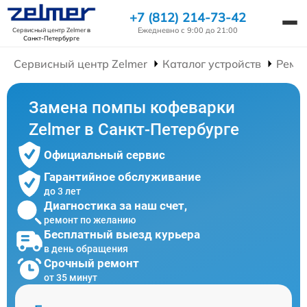
+7 (812) 214-73-42
Ежедневно с 9:00 до 21:00
Сервисный центр Zelmer
в
Санкт-Петербурге
Сервисный центр Zelmer
Каталог устройств
Ремо
Замена помпы кофеварки
Zelmer в Санкт-Петербурге
Официальный сервис
Гарантийное обслуживание
до 3 лет
Диагностика за наш счет,
ремонт по желанию
Бесплатный выезд курьера
в день обращения
Срочный ремонт
от 35 минут