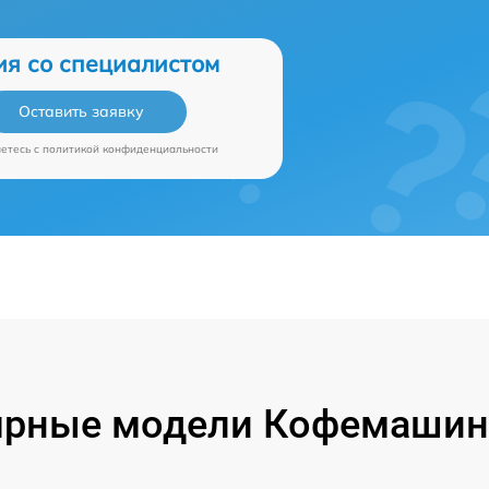
ия со специалистом
Оставить заявку
аетесь c
политикой конфиденциальности
ярные модели Кофемашин 