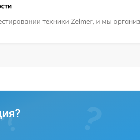
сти
стировании техники Zelmer, и мы органи
ция?