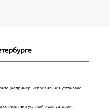
етербурге
монта (например, неправильная установка
и соблюдении условий эксплуатации.