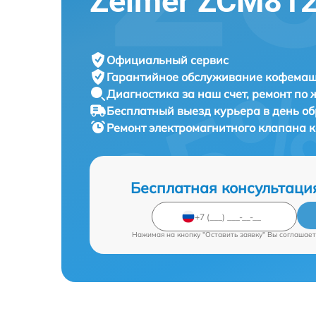
Zelmer ZCM81
Официальный сервис
Гарантийное обслуживание
кофемаши
Диагностика за наш счет,
ремонт по
Бесплатный выезд курьера
в день о
Ремонт электромагнитного клапана
Бесплатная консультаци
Нажимая на кнопку "Оставить заявку" Вы соглашает