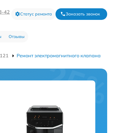
3-42
Статус ремонта
Заказать звонок
ы
Отзывы
121
Ремонт электромагнитного клапана