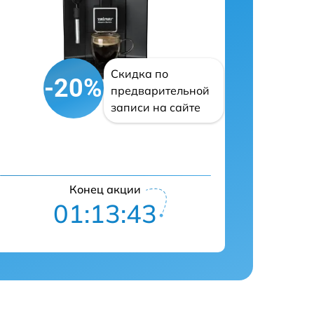
Скидка по
-20%
предварительной
записи на сайте
Конец акции
01:13:42