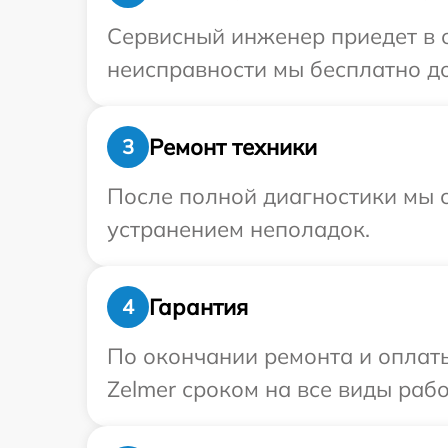
Сервисный инженер приедет в о
неисправности мы бесплатно до
Ремонт техники
3
После полной диагностики мы с
устранением неполадок.
Гарантия
4
По окончании ремонта и оплат
Zelmer сроком на все виды рабо