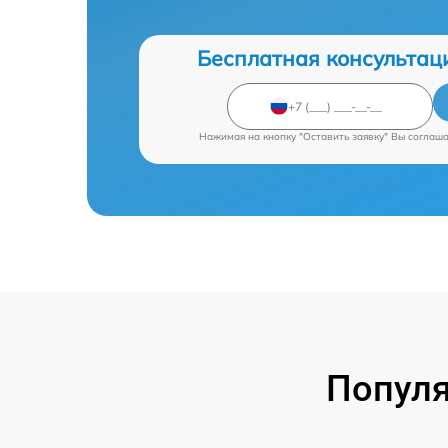
Бесплатная консультац
Нажимая на кнопку "Оставить заявку" Вы соглаш
Попул