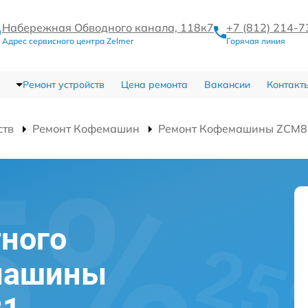
Набережная Обводного канала, 118к7
+7 (812) 214-7
Адрес сервисного центра Zelmer
Горячая линия
Ремонт устройств
Цена ремонта
Вакансии
Контакт
ств
Ремонт Кофемашин
Ремонт Кофемашины ZCM8
ного
машины