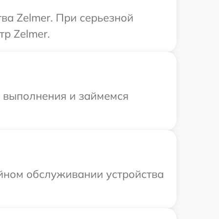
ва Zelmer. При серьезной
р Zelmer.
и выполнения и займемся
ийном обслуживании устройства