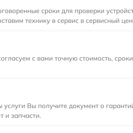
говоренные сроки для проверки устройст
ставим технику в сервис в сервисный цент
огласуем с вами точную стоимость, срок
ы услуги Вы получите документ о гарант
т и запчасти.