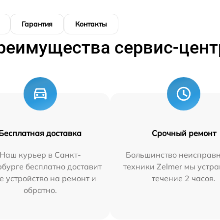
Гарантия
Контакты
реимущества сервис-цент
Бесплатная доставка
Срочный ремонт
Наш курьер в Санкт-
Большинство неисправн
бурге бесплатно доставит
техники Zelmer мы устра
е устройство на ремонт и
течение 2 часов.
обратно.