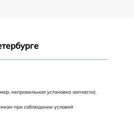
етербурге
мер, неправильная установка запчасти).
стикам при соблюдении условий