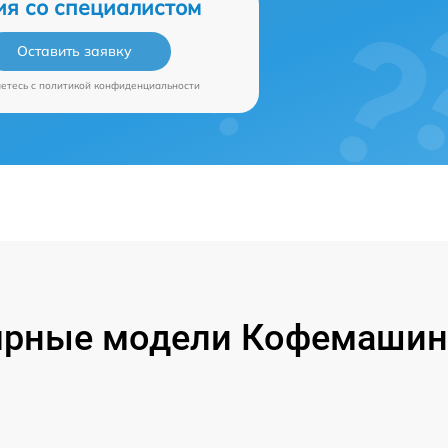
ия со специалистом
Оставить заявку
аетесь c
политикой конфиденциальности
ярные модели Кофемашин 