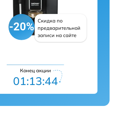
Скидка по
-20%
предварительной
записи на сайте
Конец акции
01:13:43