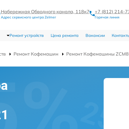
Набережная Обводного канала, 118к7
+7 (812) 214-7
Адрес сервисного центра Zelmer
Горячая линия
Ремонт устройств
Цена ремонта
Вакансии
Контакт
ств
Ремонт Кофемашин
Ремонт Кофемашины ZCM8
ра
21