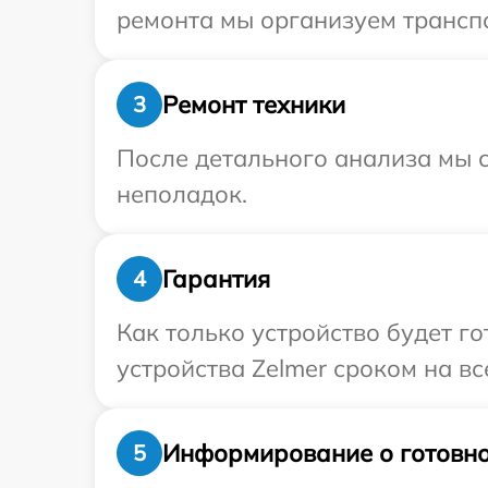
ремонта мы организуем транспо
Ремонт техники
3
После детального анализа мы с
неполадок.
Гарантия
4
Как только устройство будет г
устройства Zelmer сроком на вс
Информирование о готовно
5