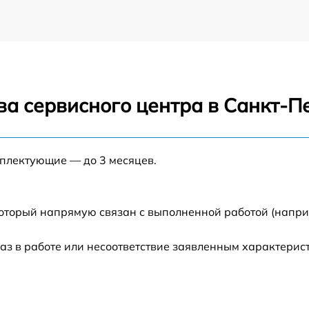
ва сервисного центра в Санкт-П
мплектующие — до 3 месяцев.
который напрямую связан с выполненной работой (напри
аз в работе или несоответствие заявленным характери