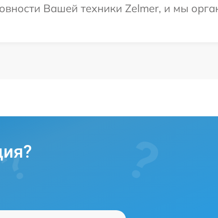
овности Вашей техники Zelmer, и мы орг
ция?