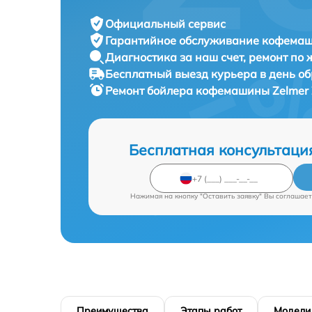
Официальный сервис
Гарантийное обслуживание
кофемаши
Диагностика за наш счет,
ремонт по
Бесплатный выезд курьера
в день о
Ремонт бойлера кофемашины
Zelmer
Бесплатная консультаци
Нажимая на кнопку "Оставить заявку" Вы соглашает
Преимущества
Этапы работ
Модели