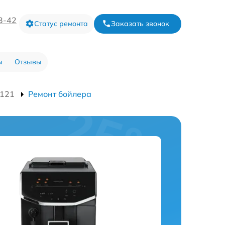
3-42
Статус ремонта
Заказать звонок
ы
Отзывы
121
Ремонт бойлера