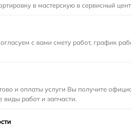
ртировку в мастерскую в сервисный цент
огласуем с вами смету работ, график раб
отово и оплаты услуги Вы получите офиц
е виды работ и запчасти.
сти