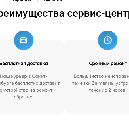
реимущества сервис-цент
Бесплатная доставка
Срочный ремонт
Наш курьер в Санкт-
Большинство неисправн
бурге бесплатно доставит
техники Zelmer мы устра
е устройство на ремонт и
течение 2 часов.
обратно.