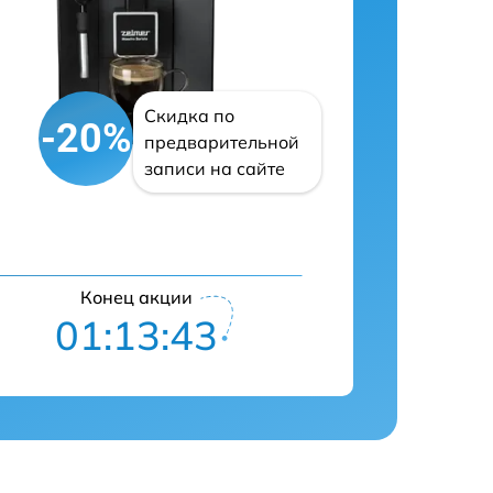
Скидка по
-20%
предварительной
записи на сайте
Конец акции
01:13:42