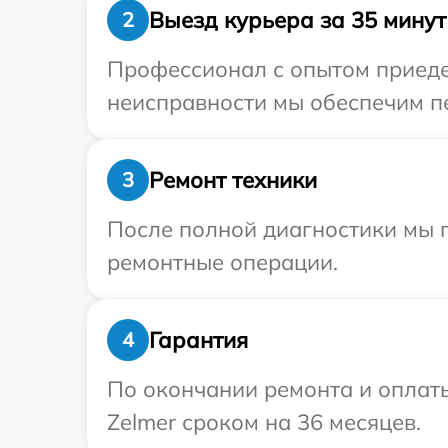
Выезд курьера за 35 минут
2
Профессионал с опытом приедет
неисправности мы обеспечим пе
Ремонт техники
3
После полной диагностики мы п
ремонтные операции.
Гарантия
4
По окончании ремонта и оплат
Zelmer сроком на 36 месяцев.