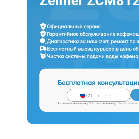
Zelmer ZCM81
Официальный сервис
Гарантийное обслуживание
кофемаши
Диагностика за наш счет,
ремонт по
Бесплатный выезд курьера
в день о
Чистка системы подачи воды кофе
Бесплатная консультаци
Нажимая на кнопку "Оставить заявку" Вы соглашает