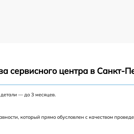
ва сервисного центра в Санкт-П
 детали — до 3 месяцев.
авности, который прямо обусловлен с качеством провед