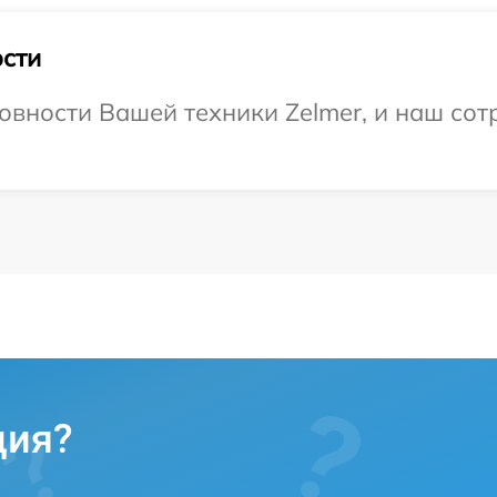
сти
овности Вашей техники Zelmer, и наш сот
ция?