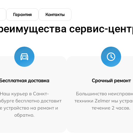
Гарантия
Контакты
реимущества сервис-цент
Бесплатная доставка
Срочный ремонт
Наш курьер в Санкт-
Большинство неисправн
бурге бесплатно доставит
техники Zelmer мы устра
е устройство на ремонт и
течение 2 часов.
обратно.