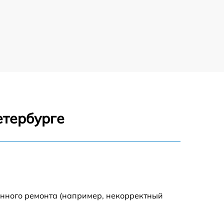
етербурге
енного ремонта (например, некорректный