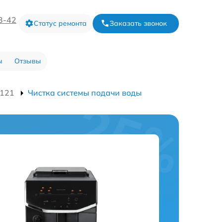
3-42
Статус ремонта
Заказать звонок
ы
Отзывы
121
Чистка системы подачи воды