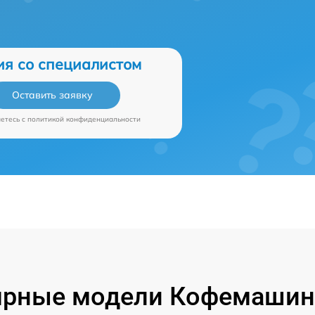
ия со специалистом
Оставить заявку
аетесь c
политикой конфиденциальности
ярные модели Кофемашин 