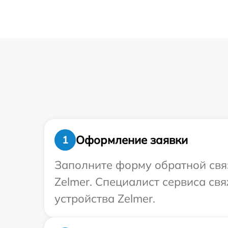
Оформление заявки
1
Заполните форму обратной связ
Zelmer. Специалист сервиса св
устройства Zelmer.