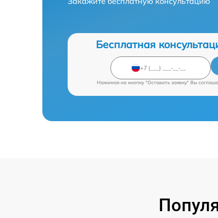
Закажите бесплатную консультацию
Бесплатная консультац
Нажимая на кнопку "Оставить заявку" Вы соглаш
Попул