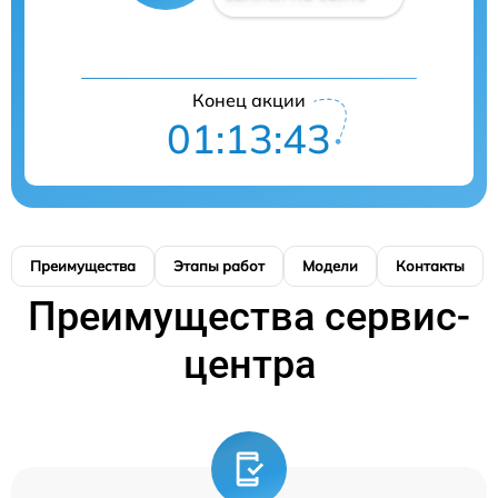
Конец акции
01:13:43
Преимущества
Этапы работ
Модели
Контакты
Преимущества сервис-
центра