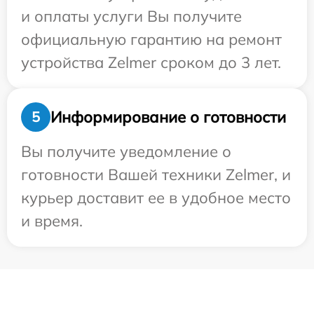
и оплаты услуги Вы получите
официальную гарантию на ремонт
устройства Zelmer сроком до 3 лет.
Информирование о готовности
5
Вы получите уведомление о
готовности Вашей техники Zelmer, и
курьер доставит ее в удобное место
и время.