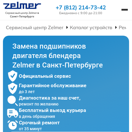
+7 (812) 214-73-42
Ежедневно с 9:00 до 21:00
Сервисный центр Zelmer
в
Санкт-Петербурге
Сервисный центр Zelmer
Каталог устройств
Ремо
Замена подшипников
двигателя блендера
Zelmer в Санкт-Петербурге
Официальный сервис
Гарантийное обслуживание
до 3 лет
Диагностика за наш счет,
ремонт по желанию
Бесплатный выезд курьера
в день обращения
Срочный ремонт
от 35 минут